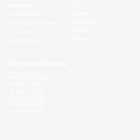
AGB
AK-Friseure
Impressum
An der Gipsmühle 4
Datenschutz
37539 Bad Grund/ Oberhütte
Versand
05522 3173875
Widerruf
+49 (0) 1794932007
ÖFFNUNGSZEITEN
Mo: GESCHLOSSEN
Di: 09:00 – 19:00
Mi: 09:00 – 18:00
Do: 09:00 – 19:00
Fr: 09:00 – 18:00
Sa: 09:00 – 14:00